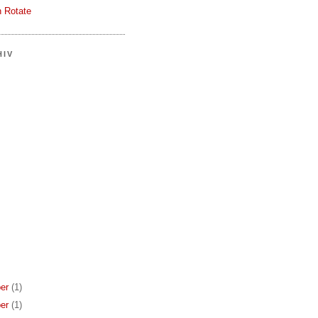
 Rotate
HIV
er
(1)
er
(1)