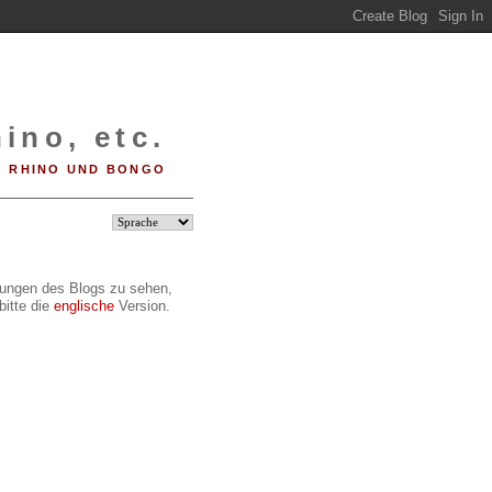
ino, etc.
RHINO UND BONGO
ilungen des Blogs zu sehen,
bitte die
englische
Version.