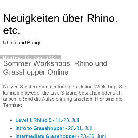
Neuigkeiten über Rhino,
etc.
Rhino und Bongo
Montag, 16. Juni 2014
Sommer-Workshops: Rhino und
Grasshopper Online
Nutzen Sie den Sommer für einen Online-Workshop. Sie
können entweder die Live-Sitzung besuchen oder sich
anschließend die Aufzeichnung ansehen. Hier sind die
Termine:
Level 1 Rhino 5
- 11.-23. Juli
Intro to Grasshopper
- 28.-31. Juli
Intermediate Grasshopper
- 23.-26. Juni