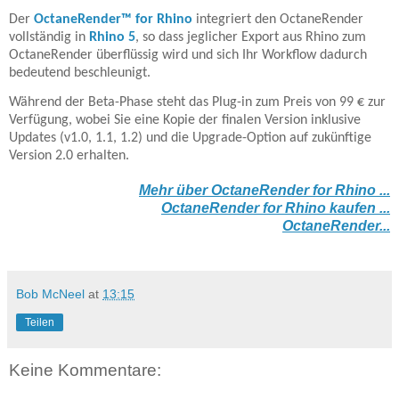
Der
OctaneRender™ for Rhino
integriert den OctaneRender
vollständig in
Rhino 5
, so dass jeglicher Export aus Rhino zum
OctaneRender überflüssig wird und sich Ihr Workflow dadurch
bedeutend beschleunigt.
Während der Beta-Phase steht das Plug-in zum Preis von 99 € zur
Verfügung, wobei Sie eine Kopie der finalen Version inklusive
Updates (v1.0, 1.1, 1.2) und die Upgrade-Option auf zukünftige
Version 2.0 erhalten.
Mehr über OctaneRender for Rhino ...
OctaneRender for Rhino kaufen ...
OctaneRender...
Bob McNeel
at
13:15
Teilen
Keine Kommentare: