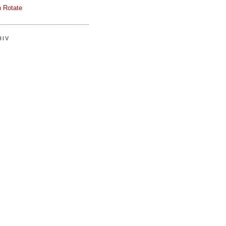
 Rotate
HIV