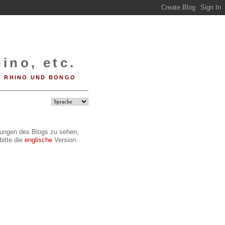
ino, etc.
RHINO UND BONGO
ilungen des Blogs zu sehen,
bitte die
englische
Version.