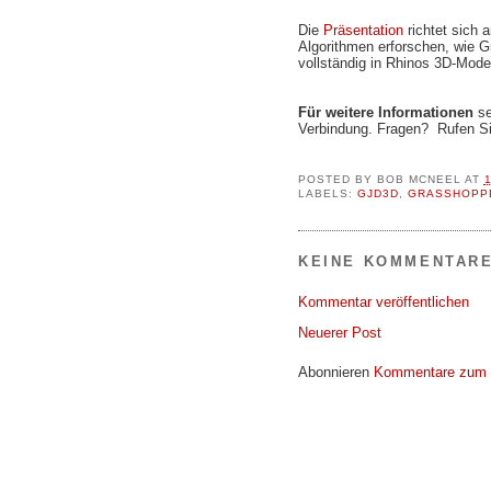
Die
Präsentation
richtet sich 
Algorithmen erforschen, wie G
vollständig in Rhinos 3D-Model
Für weitere Informationen
se
Verbindung. Fragen? Rufen Si
POSTED BY
BOB MCNEEL
AT
LABELS:
GJD3D
,
GRASSHOPP
KEINE KOMMENTARE
Kommentar veröffentlichen
Neuerer Post
Abonnieren
Kommentare zum 