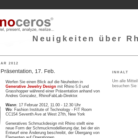
Neuigkeiten über Rh
AR 2012
Präsentation, 17. Feb.
INHALT
Um alle Mitte
Werfen Sie einen Blick auf die Neuheiten in
besuchen Sie 
Generative Jewelry Design
mit Rhino 5.0 und
Grasshopper während einer Präsentation anhand von
Andres Gonzalez, RhinoFabLab-Direktor.
Wann
: 17 Februar 2012, 11.00 - 12.30 Uhr
Wo
: Fashion Institute of Technology - FIT Room
CC154 Seventh Ave at West 27th, New York
Generatives Schmuckdesign mit Rhino stellt eine
neue Form der Schmuckmodellierung dar, bei der ein
Entwurf eine Änderung beschreibt, der Übergang von
Elementen auf Operationen.