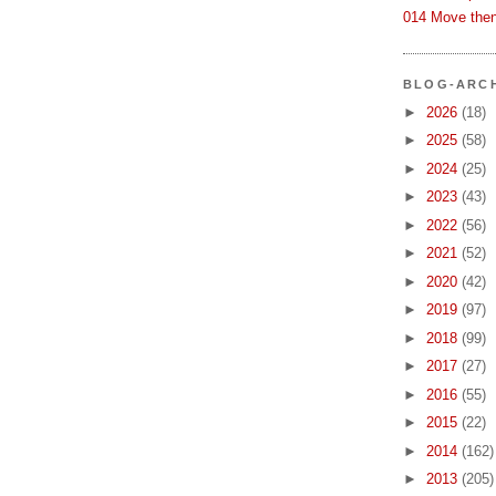
014 Move then
BLOG-ARC
►
2026
(18)
►
2025
(58)
►
2024
(25)
►
2023
(43)
►
2022
(56)
►
2021
(52)
►
2020
(42)
►
2019
(97)
►
2018
(99)
►
2017
(27)
►
2016
(55)
►
2015
(22)
►
2014
(162)
►
2013
(205)