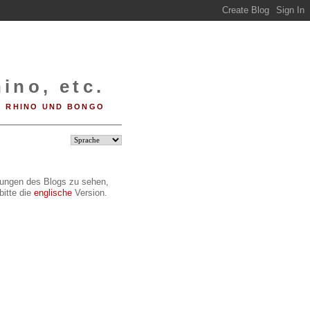
ino, etc.
RHINO UND BONGO
ilungen des Blogs zu sehen,
bitte die
englische
Version.