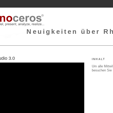
Neuigkeiten über Rh
dio 3.0
INHALT
Um alle Mitte
besuchen Sie 