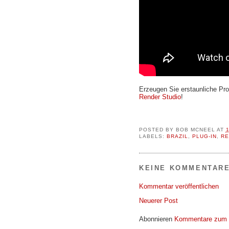
Erzeugen Sie erstaunliche Pr
Render Studio
!
POSTED BY
BOB MCNEEL
AT
LABELS:
BRAZIL
,
PLUG-IN
,
RE
KEINE KOMMENTARE
Kommentar veröffentlichen
Neuerer Post
Abonnieren
Kommentare zum 