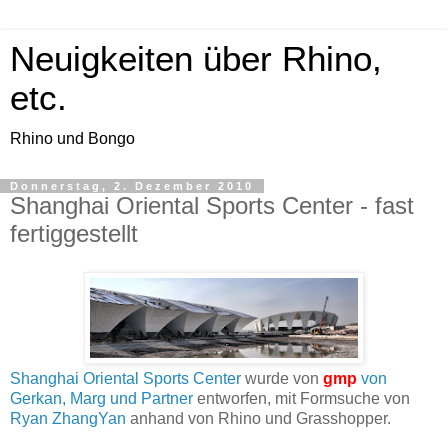
Neuigkeiten über Rhino,
etc.
Rhino und Bongo
Donnerstag, 2. Dezember 2010
Shanghai Oriental Sports Center - fast
fertiggestellt
Shanghai Oriental Sports Center
wurde von
gmp
von
Gerkan, Marg und Partner
entworfen, mit Formsuche von
Ryan ZhangYan
anhand von Rhino und Grasshopper.