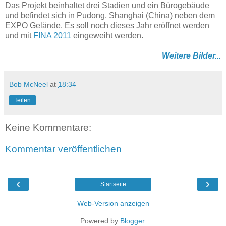
Das Projekt beinhaltet drei Stadien und ein Bürogebäude
und befindet sich in Pudong, Shanghai (China) neben dem
EXPO Gelände. Es soll noch dieses Jahr eröffnet werden
und mit
FINA 2011
eingeweiht werden.
Weitere Bilder...
Bob McNeel
at
18:34
Teilen
Keine Kommentare:
Kommentar veröffentlichen
‹
›
Startseite
Web-Version anzeigen
Powered by
Blogger
.