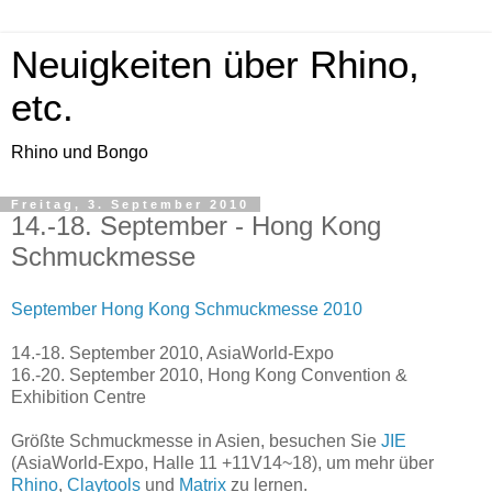
Neuigkeiten über Rhino,
etc.
Rhino und Bongo
Freitag, 3. September 2010
14.-18. September - Hong Kong
Schmuckmesse
September Hong Kong Schmuckmesse 2010
14.-18. September 2010, AsiaWorld-Expo
16.-20. September 2010, Hong Kong Convention &
Exhibition Centre
Größte Schmuckmesse in Asien, besuchen Sie
JIE
(AsiaWorld-Expo, Halle 11 +11V14~18), um mehr über
Rhino
,
Claytools
und
Matrix
zu lernen.