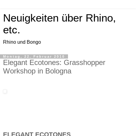
Neuigkeiten über Rhino,
etc.
Rhino und Bongo
Montag, 22. Februar 2010
Elegant Ecotones: Grasshopper
Workshop in Bologna
ELEGANT ECOTONES