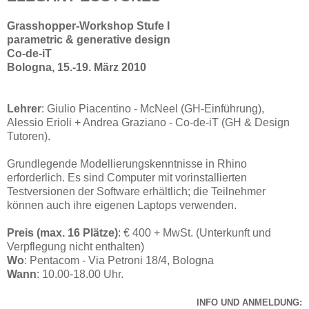
Grasshopper-Workshop Stufe I
parametric & generative design
Co-de-iT
Bologna, 15.-19. März 2010
Lehrer
: Giulio Piacentino - McNeel (GH-Einführung),
Alessio Erioli + Andrea Graziano - Co-de-iT (GH & Design
Tutoren).
Grundlegende Modellierungskenntnisse in Rhino
erforderlich. Es sind Computer mit vorinstallierten
Testversionen der Software erhältlich; die Teilnehmer
können auch ihre eigenen Laptops verwenden.
Preis (max. 16 Plätze)
: € 400 + MwSt. (Unterkunft und
Verpflegung nicht enthalten)
Wo
: Pentacom - Via Petroni 18/4, Bologna
Wann
: 10.00-18.00 Uhr.
INFO UND ANMELDUNG: