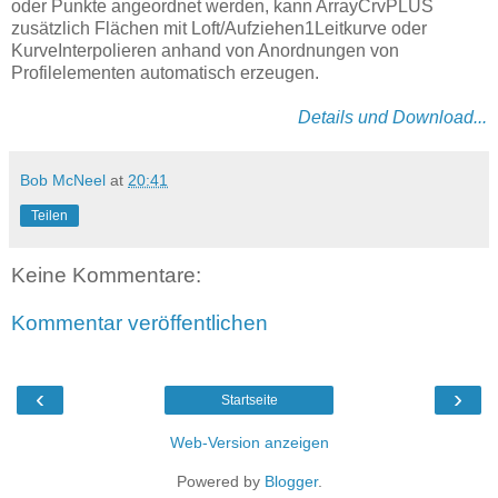
oder Punkte angeordnet werden, kann ArrayCrvPLUS
zusätzlich Flächen mit Loft/Aufziehen1Leitkurve oder
KurveInterpolieren anhand von Anordnungen von
Profilelementen automatisch erzeugen.
Details und Download...
Bob McNeel
at
20:41
Teilen
Keine Kommentare:
Kommentar veröffentlichen
‹
›
Startseite
Web-Version anzeigen
Powered by
Blogger
.